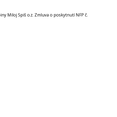
ny Miloj Spiš o.z. Zmluva o poskytnutí NFP č.