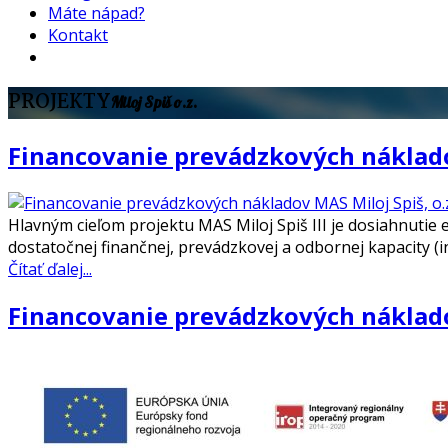
Máte nápad?
Kontakt
PROJEKTY
Miloj Spiš o.z.
Financovanie prevádzkových nákladov 
Hlavným cieľom projektu MAS Miloj Spiš III je dosiahnuti
dostatočnej finančnej, prevádzkovej a odbornej kapacity (in
Čítať ďalej...
Financovanie prevádzkových nákladov 