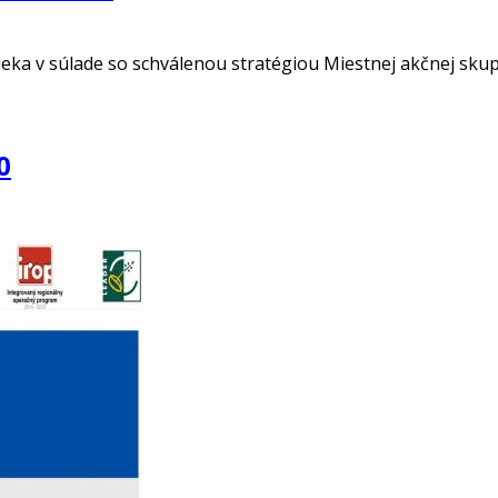
eka v súlade so schválenou stratégiou Miestnej akčnej skupi
0