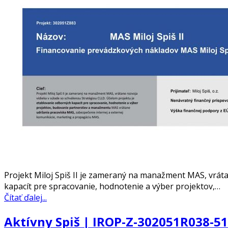
Projekt Miloj Spiš II je zameraný na manažment MAS, vrát
kapacít pre spracovanie, hodnotenie a výber projektov,…
Čítať ďalej...
Aktívny Spiš | IROP-Z-302051R038-5