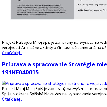
Projekt Pulzujúci Miloj Spiš je zameraný na zvyšovanie vzd
verejnosti. Animačné aktivity a činnosti sú zameraná na 
Čítať ďalej...
Príprava a spracovanie Stratégie mie
191KE040015
Projekt Miluj Miloj Spiš je zameraný na zvýšenie pripraven
Spiša, v okrese Spišská Nová Ves na vybudovanie verejn
Čítať ďalej...