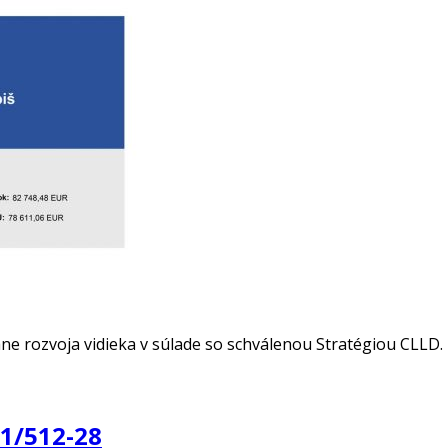
ane rozvoja vidieka v súlade so schválenou Stratégiou CLLD
11/512-28