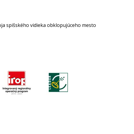
voja spišského vidieka obklopujúceho mesto