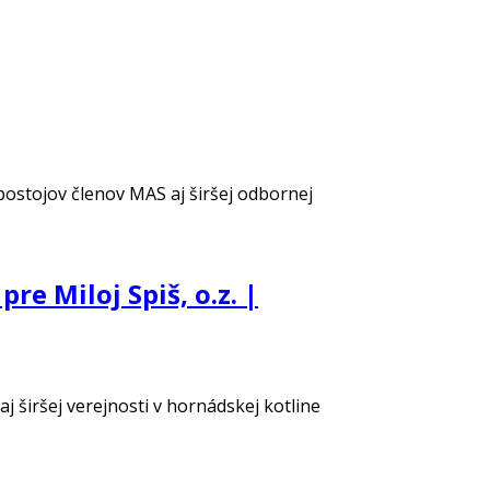
postojov členov MAS aj širšej odbornej
e Miloj Spiš, o.z. |
 širšej verejnosti v hornádskej kotline