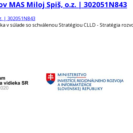
v MAS Miloj Spiš, o.z. | 302051N843
eka v súlade so schválenou Stratégiou CLLD - Stratégia roz