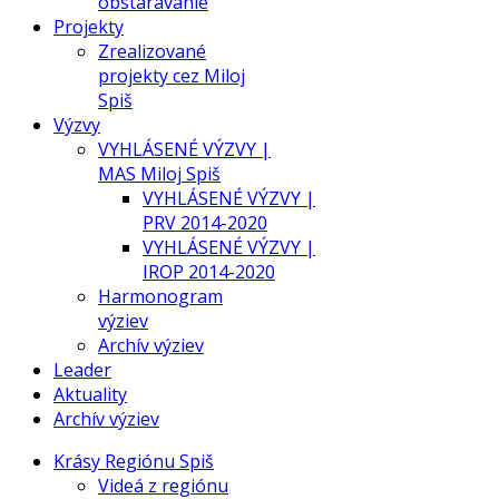
obstarávanie
Projekty
Zrealizované
projekty cez Miloj
Spiš
Výzvy
VYHLÁSENÉ VÝZVY |
MAS Miloj Spiš
VYHLÁSENÉ VÝZVY |
PRV 2014-2020
VYHLÁSENÉ VÝZVY |
IROP 2014-2020
Harmonogram
výziev
Archív výziev
Leader
Aktuality
Archív výziev
Krásy Regiónu Spiš
Videá z regiónu