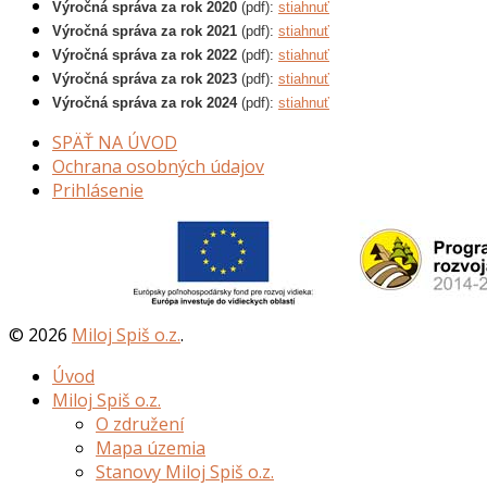
Výročná správa za rok 2020
(pdf):
stiahnuť
Výročná správa za rok 2021
(pdf):
stiahnuť
Výročná správa za rok 2022
(pdf):
stiahnuť
Výročná správa za rok 2023
(pdf):
stiahnuť
Výročná správa za rok 2024
(pdf):
stiahnuť
SPÄŤ NA ÚVOD
Ochrana osobných údajov
Prihlásenie
©
2026
Miloj Spiš o.z.
.
Úvod
Miloj Spiš o.z.
O združení
Mapa územia
Stanovy Miloj Spiš o.z.