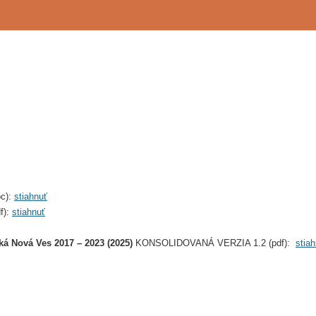
c):
stiahnuť
f):
stiahnuť
ká Nová Ves 2017 – 2023 (2025)
KONSOLIDOVANÁ VERZIA 1.2 (pdf):
stia