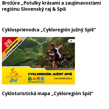
Brožúra „Potulky krásami a zaujímavosťami
regiónu Slovenský raj & Spiš
Cyklosprievodca „Cykloregión južný Spiš“
Cykloturistická mapa „Cykloregión Spiš“