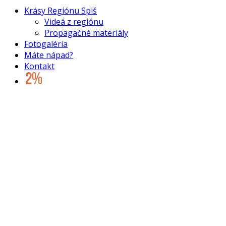
Krásy Regiónu Spiš
Videá z regiónu
Propagačné materiály
Fotogaléria
Máte nápad?
Kontakt