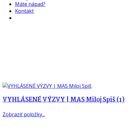
Máte nápad?
Kontakt
VYHLÁSENÉ VÝZVY | MAS Miloj Spiš
(1)
Zobraziť položky...