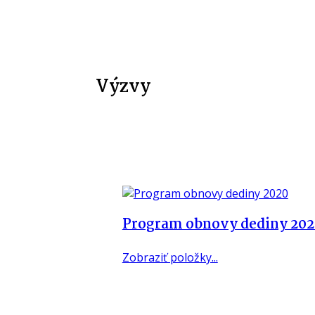
Výzvy
Program obnovy dediny 20
Zobraziť položky...