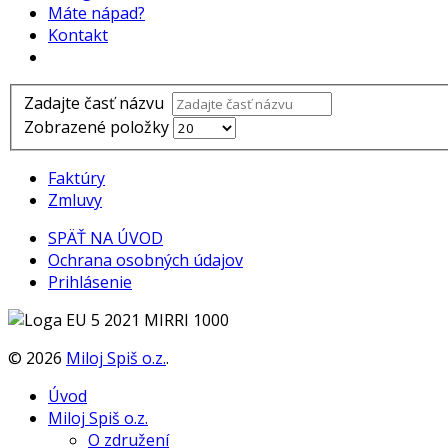
Máte nápad?
Kontakt
Zadajte časť názvu
Zobrazené položky
Faktúry
Zmluvy
SPÄŤ NA ÚVOD
Ochrana osobných údajov
Prihlásenie
©
2026
Miloj Spiš o.z.
.
Úvod
Miloj Spiš o.z.
O združení