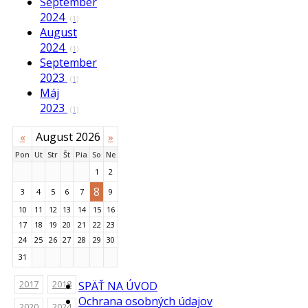
September
2024
(1)
August
2024
(1)
September
2023
(1)
Máj
2023
(1)
August 2026
«
»
Pon
Ut
Str
Št
Pia
So
Ne
1
2
8
3
4
5
6
7
9
10
11
12
13
14
15
16
17
18
19
20
21
22
23
24
25
26
27
28
29
30
31
2017
2018
SPÄŤ NA ÚVOD
Ochrana osobných údajov
2020
2024