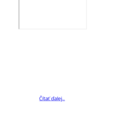
Čítať ďalej...