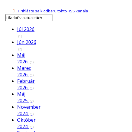
Prihláste sa k odberu tohto RSS kanála
Júl 2026
(1)
Jún 2026
(2)
Máj
2026
(1)
Marec
2026
(1)
Február
2026
(1)
Máj
2025
(2)
November
2024
(1)
Október
2024
(1)