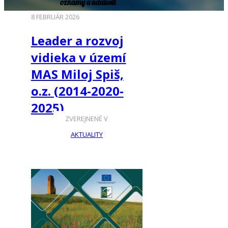
oznamy a udalosti
8 FEBRUÁR 2026
Leader a rozvoj
vidieka v území
MAS Miloj Spiš,
o.z. (2014-2020-
2025)
ZVEREJNENÉ V
AKTUALITY