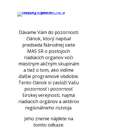
Dávame Vám do pozornosti
článok, ktorý napísal
predseda Národnej siete
MAS SR o postojoch
riadiacich organov voči
miestnym akčným skupinám
a tiež o tom, ako vidíme
ďalšie programové obdobie.
Tento článok si zaslúži Vašu
pozornosť i pozornosť
širokej verejnosti, najmä
riadiacich orgánov a aktérov
regionálneho rozvoja.
Jeho znenie nájdete na
tomto odkaze: