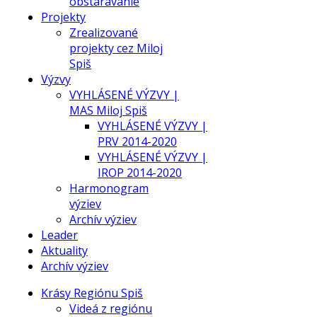
obstarávanie
Projekty
Zrealizované
projekty cez Miloj
Spiš
Výzvy
VYHLÁSENÉ VÝZVY |
MAS Miloj Spiš
VYHLÁSENÉ VÝZVY |
PRV 2014-2020
VYHLÁSENÉ VÝZVY |
IROP 2014-2020
Harmonogram
výziev
Archív výziev
Leader
Aktuality
Archív výziev
Krásy Regiónu Spiš
Videá z regiónu